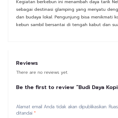
Kegiatan berkebun ini menambah daya tarik Ne
sebagai destinasi glamping yang menyatu den
dan budaya lokal. Pengunjung bisa menikmati ko
kebun sambil bersantai di tengah kabut dan su
Reviews
There are no reviews yet.
Be the first to review “Budi Daya Kopi
Alamat email Anda tidak akan dipublikasikan.
Ruas
ditandai
*